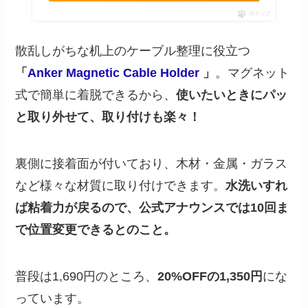
ポチップ
散乱しがちな机上のケーブル整理に役立つ
「
Anker Magnetic Cable Holder
」
。マグネット
式で簡単に着脱できるから、
使いたいときにパッ
と取り外せて、取り付けも楽々！
裏側に接着面が付いており、木材・金属・ガラス
など様々な材質に取り付けできます。
水洗いすれ
ば粘着力が戻るので、公式アナウンスでは10回ま
で位置変更できるとのこと。
普段は1,690円のところ、
20%OFFの1,350円
にな
っています。