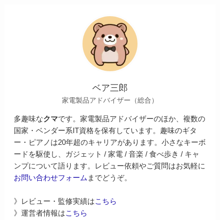
ベア三郎
家電製品アドバイザー（総合）
多趣味な
クマ
です。家電製品アドバイザーのほか、複数の
国家・ベンダー系IT資格を保有しています。趣味のギタ
ー・ピアノは20年超のキャリアがあります。小さなキーボ
ードを駆使し、ガジェット / 家電 / 音楽 / 食べ歩き / キャ
ンプについて語ります。レビュー依頼やご質問はお気軽に
お問い合わせフォーム
までどうぞ。
》レビュー・監修実績は
こちら
》運営者情報は
こちら