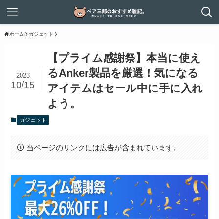
ホーム
ガジェット
【プライム感謝祭】本当に使え
るAnker製品を厳選！気になる
2023
10/15
アイテムはセール中に手に入れ
よう。
ガジェット
当ページのリンクには広告が含まれています。