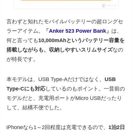
ポチップ
言わずと知れたモバイルバッテリーの超ロングセ
ラーアイテム。
「
Anker 523 Power Bank
」
は、
何と言っても
10,000mAhというバッテリー容量を
搭載しながらも、収納しやすいスリムサイズ
なの
が特長です。
本モデルは、USB Type-Aだけではなく、
USB
Type-Cにも対応
しているのもポイント。一昔前の
モデルだと、充電用ポートがMicro USBだったり
して、結構不便でした。
iPhoneなら1～2回程度は充電できるので、
1泊2日