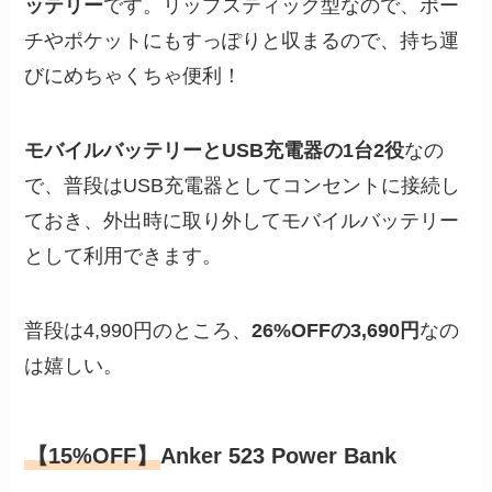
ッテリー
です。リップスティック型なので、ポー
チやポケットにもすっぽりと収まるので、持ち運
びにめちゃくちゃ便利！
モバイルバッテリーとUSB充電器の1台2役
なの
で、普段はUSB充電器としてコンセントに接続し
ておき、外出時に取り外してモバイルバッテリー
として利用できます。
普段は4,990円のところ、
26%OFFの3,690円
なの
は嬉しい。
【15%OFF】
Anker 523 Power Bank