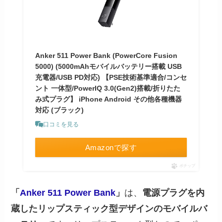
Anker 511 Power Bank (PowerCore Fusion
5000) (5000mAhモバイルバッテリー搭載 USB
充電器/USB PD対応) 【PSE技術基準適合/コンセ
ント 一体型/PowerIQ 3.0(Gen2)搭載/折りたた
み式プラグ】 iPhone Android その他各種機器
対応 (ブラック)
口コミを見る
Amazonで探す
ポチップ
「
Anker 511 Power Bank
」
は、
電源プラグを内
蔵したリップスティック型デザインのモバイルバ