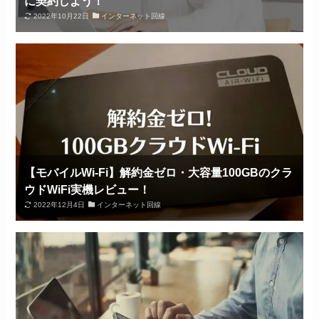
に契約しよう！
2022年10月22日
インターネット回線
【モバイルWi-Fi】解約金ゼロ・大容量100GBのクラ
ウドWiFi実機レビュー！
2022年12月4日
インターネット回線