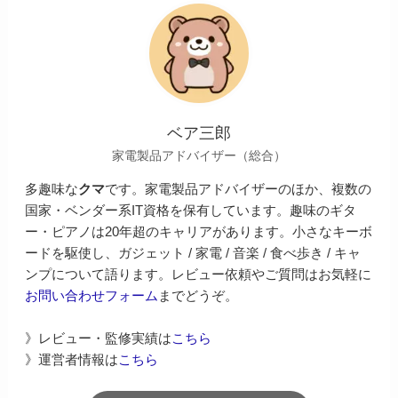
ベア三郎
家電製品アドバイザー（総合）
多趣味な
クマ
です。家電製品アドバイザーのほか、複数の
国家・ベンダー系IT資格を保有しています。趣味のギタ
ー・ピアノは20年超のキャリアがあります。小さなキーボ
ードを駆使し、ガジェット / 家電 / 音楽 / 食べ歩き / キャ
ンプについて語ります。レビュー依頼やご質問はお気軽に
お問い合わせフォーム
までどうぞ。
》レビュー・監修実績は
こちら
》運営者情報は
こちら