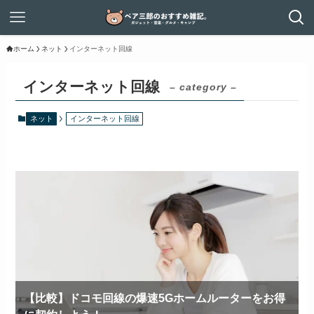
ホーム
ネット
インターネット回線
インターネット回線
– category –
ネット
インターネット回線
【比較】ドコモ回線の爆速5Gホームルーターをお得