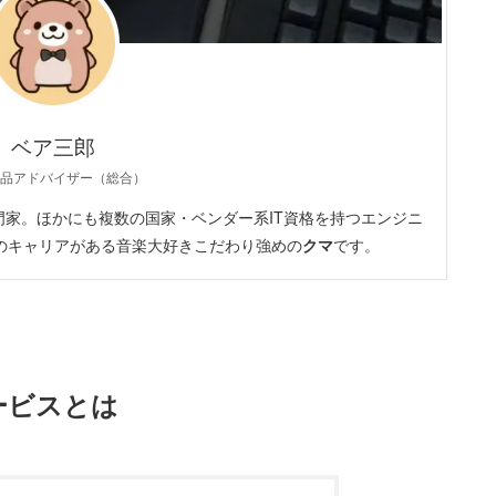
ベア三郎
品アドバイザー（総合）
家。ほかにも複数の国家・ベンダー系IT資格を持つエンジニ
のキャリアがある音楽大好きこだわり強めの
クマ
です。
ービスとは