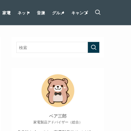
家電
ネット
音楽
グルメ
キャンプ
ベア三郎
家電製品アドバイザー（総合）