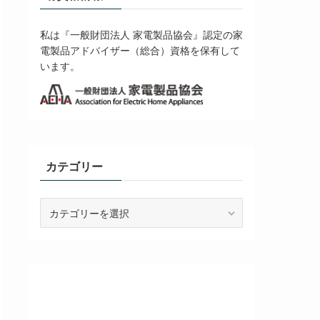
私は『一般財団法人 家電製品協会』認定の家
電製品アドバイザー（総合）資格を保有して
います。
カテゴリー
カ
テ
ゴ
リ
ー