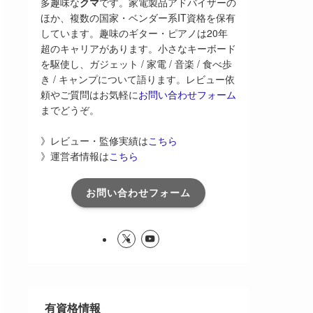
多趣味な
クマ
です。家電製品アドバイザーの
ほか、複数の国家・ベンダー系IT資格を保有
しています。趣味のギター・ピアノは20年
超のキャリアがあります。小さなキーボード
を駆使し、ガジェット / 家電 / 音楽 / 食べ歩
き / キャンプについて語ります。レビュー依
頼やご質問はお気軽に
お問い合わせフォーム
までどうぞ。
》レビュー・監修実績は
こちら
》運営者情報は
こちら
お問い合わせフォーム
有資格情報