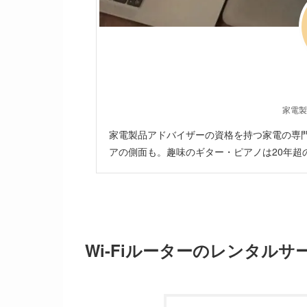
家電製
家電製品アドバイザーの資格を持つ家電の専門
アの側面も。趣味のギター・ピアノは20年超
Wi-Fiルーターのレンタルサ