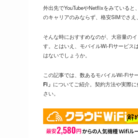
外出先でYouTubeやNetflixをみて
のキャリアのみならず、格安SIMでさ
そんな時におすすめなのが、大容量のイン
す。とはいえ、モバイルWi-Fiサービ
はないでしょうか。
この記事では、数あるモバイルWi-Fi
についてご紹介。契約方法や実際に
Fi」
さい。