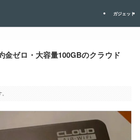
ガジェット
解約金ゼロ・大容量100GBのクラウド
す。