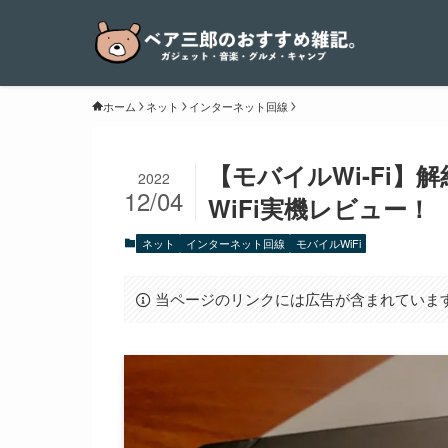
ホーム
ネット
インターネット回線
【モバイルWi-Fi】
2022
12/04
WiFi実機レビュー！
ネット
インターネット回線
モバイルWiFi
当ページのリンクには広告が含まれていま