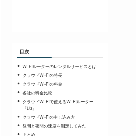
目次
Wi-Fiルーターのレンタルサービスとは
クラウドWi-Fiの特長
クラウドWi-Fiの料金
各社の料金比較
クラウドWi-Fiで使えるWi-Fiルーター
『U3』
クラウドWi-Fiの申し込み方
昼間と夜間の速度を測定してみた
まとめ