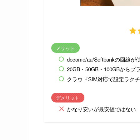
メリット
docomo/au/Softbank
20GB・50GB・100GBから
クラウドSIM対応で設定ラク
デメリット
かなり安いが最安値ではない