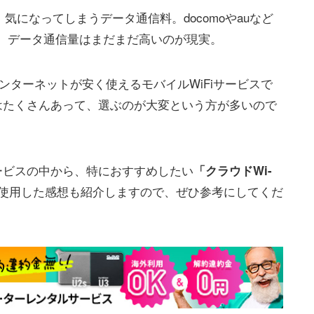
いると、気になってしまうデータ通信料。docomoやauなど
え、データ通信量はまだまだ高いのが現実。
ターネットが安く使えるモバイルWiFiサービスで
スはたくさんあって、選ぶのが大変という方が多いので
サービスの中から、特におすすめしたい
「クラウドWi-
使用した感想も紹介しますので、ぜひ参考にしてくだ