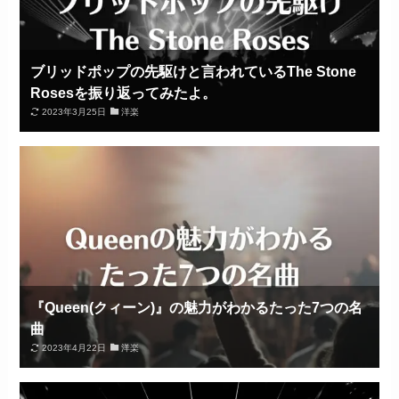
ブリッドポップの先駆けと言われているThe Stone
Rosesを振り返ってみたよ。
2023年3月25日
洋楽
『Queen(クィーン)』の魅力がわかるたった7つの名
曲
2023年4月22日
洋楽