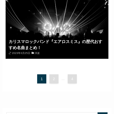
カリスマロックバンド『エアロスミス』の歴代おす
すめ名曲まとめ！
2023年3月25日
洋楽
1
2
...
4