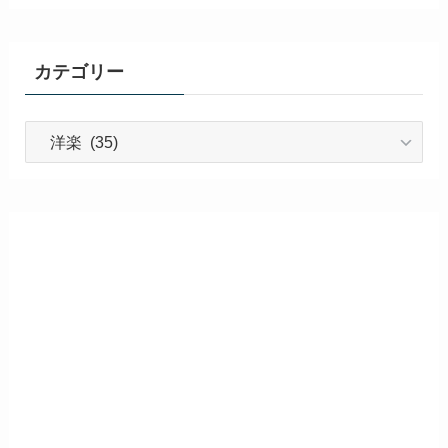
カテゴリー
カ
テ
ゴ
リ
ー