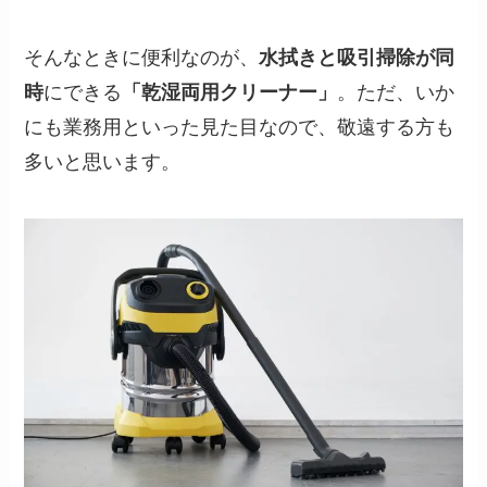
そんなときに便利なのが、
水拭きと吸引掃除が同
時
にできる
「乾湿両用クリーナー」
。ただ、いか
にも業務用といった見た目なので、敬遠する方も
多いと思います。