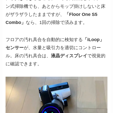
ン式掃除機でも、あとからモップ掛けしないと床
がザラザラしたままですが、
「Floor One S5
Combo」
なら、1回の掃除で済みます。
フロアの汚れ具合を自動的に検知する
「iLoop」
センサー
が、水量と吸引力を適切にコントロー
ル。床の汚れ具合は、
液晶ディスプレイ
で視覚的
に確認できます。