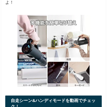
よ！
自走シーン&ハンディモードを動画でチェッ
ク！