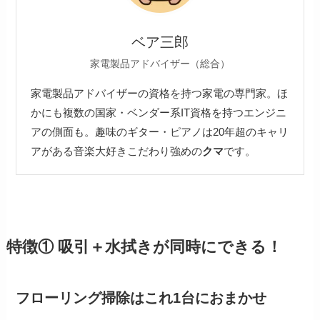
ベア三郎
家電製品アドバイザー（総合）
家電製品アドバイザーの資格を持つ家電の専門家。ほ
かにも複数の国家・ベンダー系IT資格を持つエンジニ
アの側面も。趣味のギター・ピアノは20年超のキャリ
アがある音楽大好きこだわり強めの
クマ
です。
特徴① 吸引＋水拭きが同時にできる！
フローリング掃除はこれ1台におまかせ