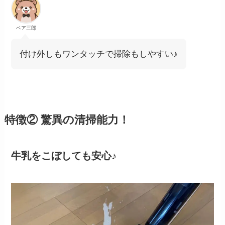
ベア三郎
付け外しもワンタッチで掃除もしやすい♪
特徴② 驚異の清掃能力！
牛乳をこぼしても安心♪