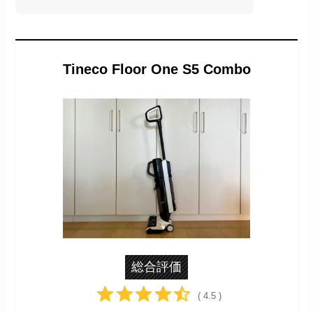
Tineco Floor One S5 Combo
総合評価
( 4.5 )