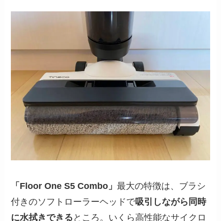
「Floor One S5 Combo」
最大の特徴は、ブラシ
付きのソフトローラーヘッドで
吸引しながら同時
に水拭きできる
ところ。いくら高性能なサイクロ