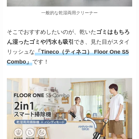
一般的な乾湿両用クリーナー
そこでおすすめしたいのが、乾いた
ゴミはもちろ
ん湿ったゴミや汚水も吸引
でき、見た目がスタイ
リッシュな
「Tineco（ティネコ） Floor One S5
Combo」
です！