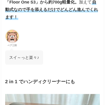
「Floor One S3」から約700g軽量化。
加えて
自
動式なので手を添えるだけでどんどん進んでくれ
ます！
ベア三郎
スイ～っと楽々♪
2 in 1 でハンディクリーナーにも