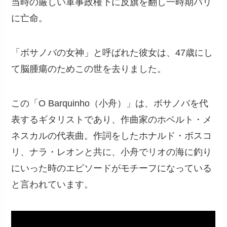
当時の厳しい軍事政権下に反旗を翻し一時期パリ
に亡命。
「ボサノバの女神」と呼ばれた彼女は、47歳にし
て脳腫瘍のためこの世を去りました。
この「O Barquinho（小舟）」は、ボサノバを代
表するギタリストであり、作曲家のホベルト・メ
ネスカルの代表曲。作詞をしたホナルド・ボスコ
リ、ナラ・レオンと共に、小舟でリオの海に釣り
にいった時のエピソードがモチーフになっている
と言われています。