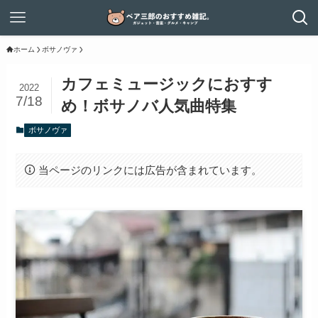
ホーム
ボサノヴァ
カフェミュージックにおすす
2022
7/18
め！ボサノバ人気曲特集
ボサノヴァ
当ページのリンクには広告が含まれています。