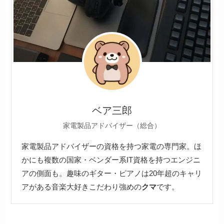
ベア三郎
家電製品アドバイザー（総合）
家電製品アドバイザーの資格を持つ家電の専門家。ほ
かにも複数の国家・ベンダー系IT資格を持つエンジニ
アの側面も。趣味のギター・ピアノは20年超のキャリ
アがある音楽大好きこだわり強めの
クマ
です。