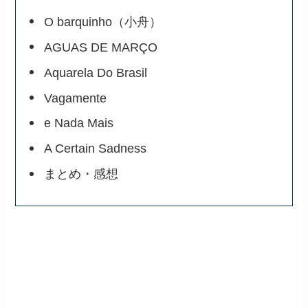
O barquinho（小舟）
AGUAS DE MARÇO
Aquarela Do Brasil
Vagamente
e Nada Mais
A Certain Sadness
まとめ・感想