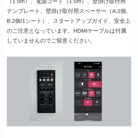
（1.5m）、電源コード（1.5m）、壁掛け取付用
テンプレート、壁掛け取付用スペーサー（A:2個,
B:2個/1シート）、スタートアップガイド、安全上
のご注意となっています。HDMIケーブルは付属
していませんのでご留意ください。