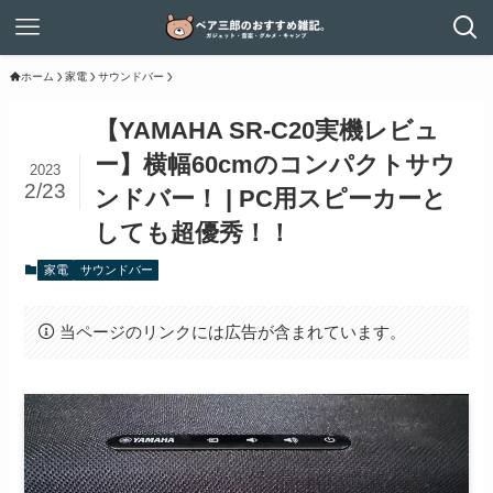
ホーム
家電
サウンドバー
【YAMAHA SR-C20実機レビュ
ー】横幅60cmのコンパクトサウ
2023
2/23
ンドバー！ | PC用スピーカーと
しても超優秀！！
家電
サウンドバー
当ページのリンクには広告が含まれています。