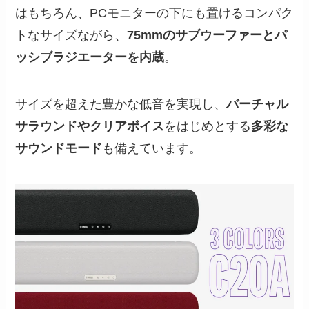
はもちろん、PCモニターの下にも置けるコンパク
トなサイズながら、
75mmのサブウーファーとパ
ッシブラジエーターを内蔵
。
サイズを超えた豊かな低音を実現し、
バーチャル
サラウンドやクリアボイス
をはじめとする
多彩な
サウンドモード
も備えています。