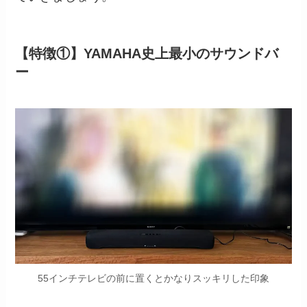
【特徴①】YAMAHA史上最小のサウンドバ
ー
55インチテレビの前に置くとかなりスッキリした印象