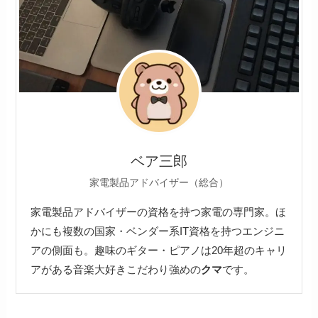
ベア三郎
家電製品アドバイザー（総合）
家電製品アドバイザーの資格を持つ家電の専門家。ほ
かにも複数の国家・ベンダー系IT資格を持つエンジニ
アの側面も。趣味のギター・ピアノは20年超のキャリ
アがある音楽大好きこだわり強めの
クマ
です。