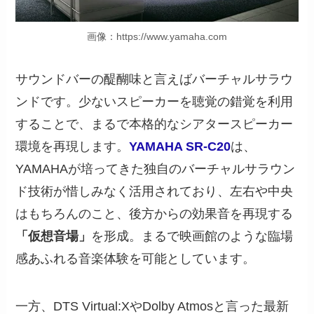
画像：https://www.yamaha.com
サウンドバーの醍醐味と言えばバーチャルサラウ
ンドです。少ないスピーカーを聴覚の錯覚を利用
することで、まるで本格的なシアタースピーカー
環境を再現します。
YAMAHA SR-C20
は、
YAMAHAが培ってきた独自のバーチャルサラウン
ド技術が惜しみなく活用されており、左右や中央
はもちろんのこと、後方からの効果音を再現する
「仮想音場」
を形成。まるで映画館のような臨場
感あふれる音楽体験を可能としています。
一方、DTS Virtual:XやDolby Atmosと言った最新