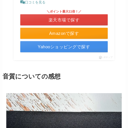
口コミを見る
＼ポイント最大11倍！／
楽天市場で探す
Amazonで探す
Yahooショッピングで探す
ポチップ
音質についての感想