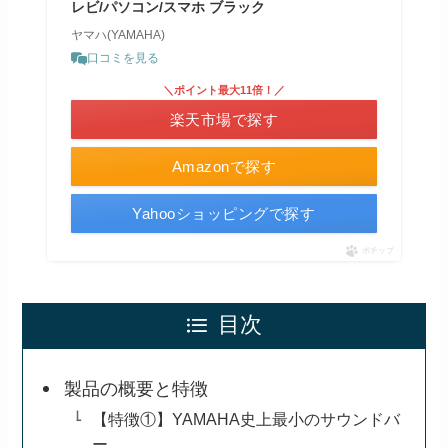
レビ/パソコン/スマホ ブラック
ヤマハ(YAMAHA)
口コミを見る
＼ポイント最大11倍！／
楽天市場で探す
Amazonで探す
Yahooショッピングで探す
ポチップ
目次
製品の概要と特徴
【特徴①】YAMAHA史上最小のサウンドバ
ー