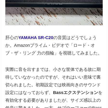
肝心の
YAMAHA SR-C20
の音質はどうでしょう
か。Amazonプライム・ビデオで「ロード・オ
ブ・ザ・リング 力の指輪」を視聴してみました。
実際に音を出すまでは、小さな筐体である故に期
待していなかったのですが、それはいい意味で裏
切られました。初期設定では映画向きのサウンド
設定にはなっておらず、
Bassエクステンション
を
有効化する必要がありましたが、サイズ感以上の