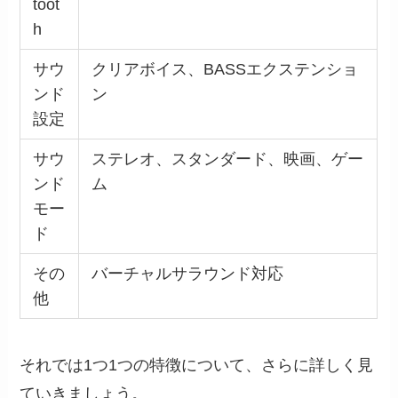
toot
h
サウ
クリアボイス、BASSエクステンショ
ンド
ン
設定
サウ
ステレオ、スタンダード、映画、ゲー
ンド
ム
モー
ド
その
バーチャルサラウンド対応
他
それでは1つ1つの特徴について、さらに詳しく見
ていきましょう。