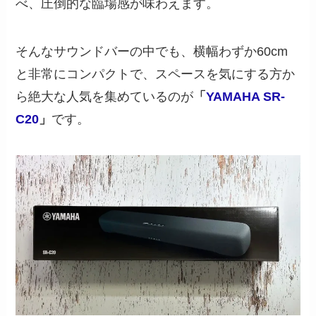
べ、圧倒的な臨場感が味わえます。
そんなサウンドバーの中でも、横幅わずか60cm
と非常にコンパクトで、スペースを気にする方か
ら絶大な人気を集めているのが
「
YAMAHA SR-
C20
」
です。