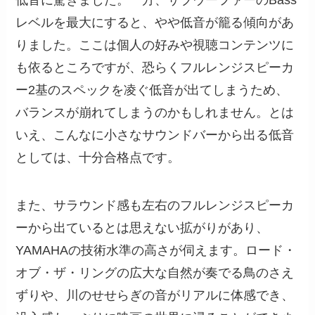
低音に驚きました。一方、サブウーファーのBass
レベルを最大にすると、やや低音が籠る傾向があ
りました。ここは個人の好みや視聴コンテンツに
も依るところですが、恐らくフルレンジスピーカ
ー2基のスペックを凌ぐ低音が出てしまうため、
バランスが崩れてしまうのかもしれません。とは
いえ、こんなに小さなサウンドバーから出る低音
としては、十分合格点です。
また、サラウンド感も左右のフルレンジスピーカ
ーから出ているとは思えない拡がりがあり、
YAMAHAの技術水準の高さが伺えます。ロード・
オブ・ザ・リングの広大な自然が奏でる鳥のさえ
ずりや、川のせせらぎの音がリアルに体感でき、