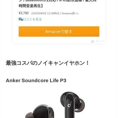
ン / Bluetooth5.2対応 / IPX5防水規格 / 最大32
時間音楽再生】
¥3,790
（2023/09/02 11:38時点 | Amazon調べ）
口コミを見る
Amazonで探す
ポチップ
最強コスパのノイキャンイヤホン！
Anker Soundcore Life P3