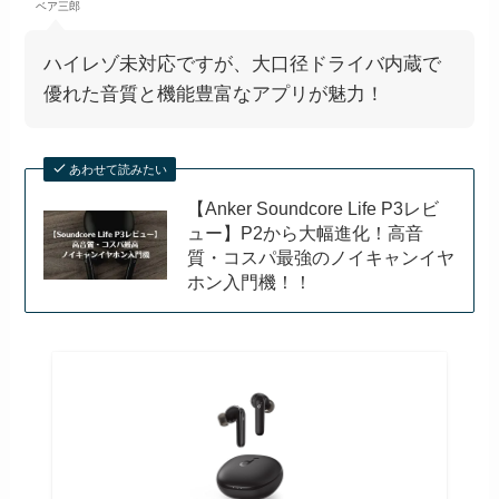
ベア三郎
ハイレゾ未対応ですが、大口径ドライバ内蔵で
優れた音質と機能豊富なアプリが魅力！
あわせて読みたい
【Anker Soundcore Life P3レビ
ュー】P2から大幅進化！高音
質・コスパ最強のノイキャンイヤ
ホン入門機！！