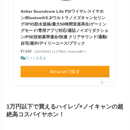
Anker Soundcore Life P3/ワイヤレスイヤホ
ン/Bluetooth5.3/ウルトラノイズキャンセリン
グ/IPX5防水規格/最大50時間音楽再生/ゲーミン
グモード/専用アプリ対応/通話ノイズリダクショ
ン/PSE技術基準適合/快適 クリアサウンド/通勤/
自宅/屋外/デイリーユース/ブラック
¥7,640
（2023/09/02 11:57時点 | Amazon調べ）
口コミを見る
Amazonで探す
ポチップ
1万円以下で買えるハイレゾ×ノイキャンの超
絶高コスパイヤホン！