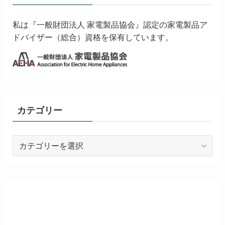
私は『一般財団法人 家電製品協会』認定の家電製品ア
ドバイザー（総合）資格を保有しています。
カテゴリー
カ
テ
ゴ
リ
ー