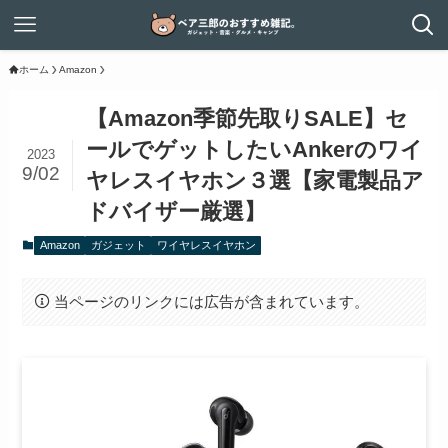
ホーム
Amazon
【Amazon季節先取りSALE】セ
ールでゲットしたいAnkerのワイ
2023
9/02
ヤレスイヤホン３選【家電製品ア
ドバイザー厳選】
Amazon
ガジェット
ワイヤレスイヤホン
当ページのリンクには広告が含まれています。