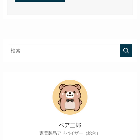
ベア三郎
家電製品アドバイザー（総合）