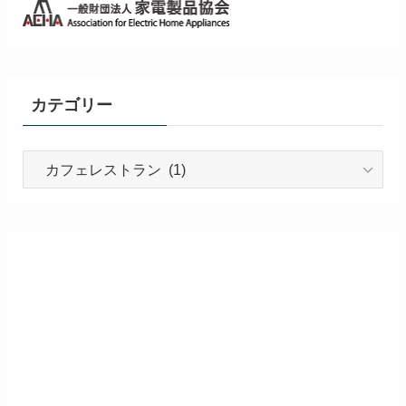
カテゴリー
カ
テ
ゴ
リ
ー