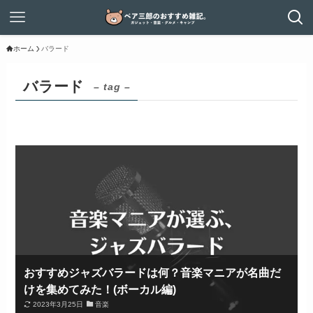
ホーム
バラード
バラード
– tag –
おすすめジャズバラードは何？音楽マニアが名曲だ
けを集めてみた！(ボーカル編)
2023年3月25日
音楽