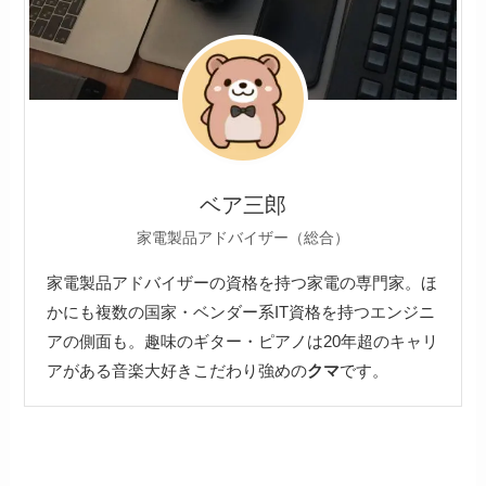
ベア三郎
家電製品アドバイザー（総合）
家電製品アドバイザーの資格を持つ家電の専門家。ほ
かにも複数の国家・ベンダー系IT資格を持つエンジニ
アの側面も。趣味のギター・ピアノは20年超のキャリ
アがある音楽大好きこだわり強めの
クマ
です。