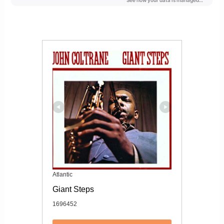
Atlantic
Giant Steps
1696452