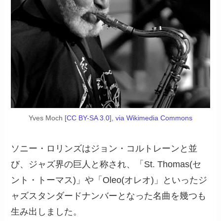
Yves Moch [
CC BY-SA 3.0
],
via Wikimedia Commons
ソニー・ロリンズはジョン・コルトレーンと並
び、ジャズ界の巨人と称され、「St. Thomas(セ
ント・トーマス)」や「Oleo(オレオ)」といったジ
ャズスタンダードナンバーとなった名曲を幾つも
生み出しました。