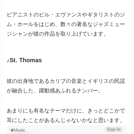
ピアニストのビル・エヴァンスやギタリストのジ
ム・ホールをはじめ、数々の著名なジャズミュー
ジシャンが彼の作品を取り上げています。
♪St. Thomas
彼の出身地であるカリブの音楽とイギリスの民謡
が融合した、躍動感あふれるナンバー。
あまりにも有名なテーマだけに、きっとどこかで
耳にしたことがあるんじゃないかなと思います。