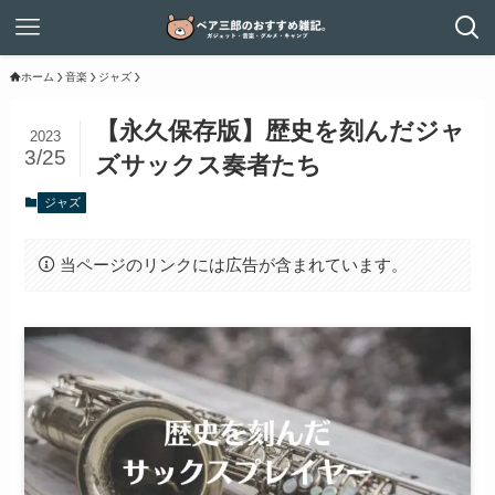
ホーム
音楽
ジャズ
【永久保存版】歴史を刻んだジャ
2023
3/25
ズサックス奏者たち
ジャズ
当ページのリンクには広告が含まれています。