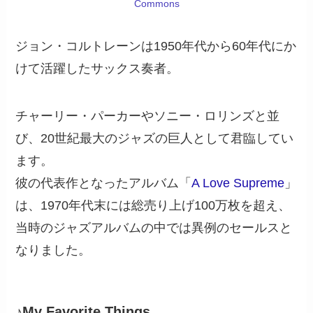
Commons
ジョン・コルトレーンは1950年代から60年代にか
けて活躍したサックス奏者。
チャーリー・パーカーやソニー・ロリンズと並
び、20世紀最大のジャズの巨人として君臨してい
ます。
彼の代表作となったアルバム「
A Love Supreme
」
は、1970年代末には総売り上げ100万枚を超え、
当時のジャズアルバムの中では異例のセールスと
なりました。
♪My Favorite Things