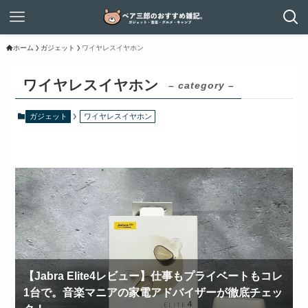
ホーム
ガジェット
ワイヤレスイヤホン
ワイヤレスイヤホン
– category –
ガジェット
ワイヤレスイヤホン
【Jabra Elite4レビュー】仕事もプライベートもコレ
1台で。音楽マニアの家電アドバイザーが徹底チェッ