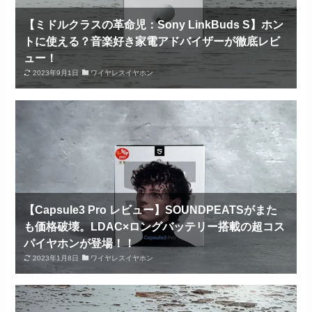
【ミドルクラスの革命児：Sony LinkBuds S】ホン
トに使える？音楽好き家電アドバイザーが徹底レビ
ュー！
2023年9月1日
ワイヤレスイヤホン
【Capsule3 Pro レビュー】SOUNDPEATSがまた
も価格破壊。LDAC×ロングバッテリー搭載の超コス
パイヤホンが登場！！
2023年1月8日
ワイヤレスイヤホン