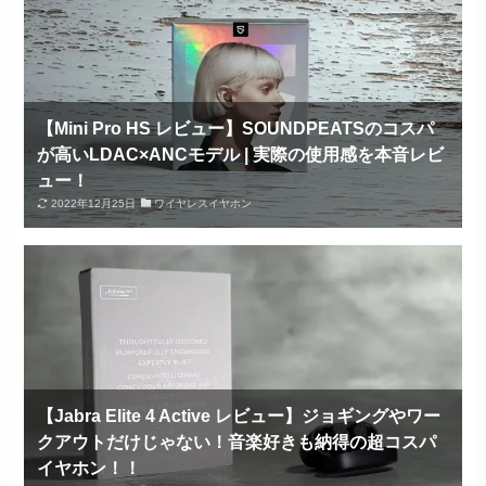
【Mini Pro HS レビュー】SOUNDPEATSのコスパ
が高いLDAC×ANCモデル | 実際の使用感を本音レビ
ュー！
2022年12月25日
ワイヤレスイヤホン
【Jabra Elite 4 Active レビュー】ジョギングやワー
クアウトだけじゃない！音楽好きも納得の超コスパ
イヤホン！！