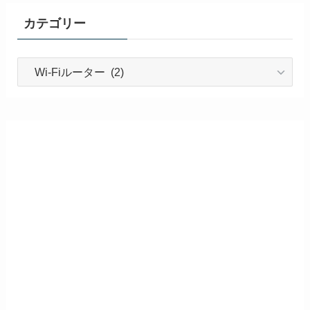
カテゴリー
カ
テ
ゴ
リ
ー