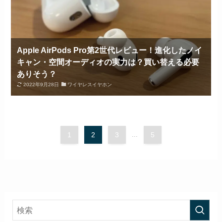
Apple AirPods Pro第2世代レビュー！進化したノイ
キャン・空間オーディオの実力は？買い替える必要
ありそう？
2022年9月28日
ワイヤレスイヤホン
1
2
3
...
5