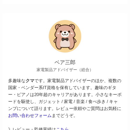
ベア三郎
家電製品アドバイザー（総合）
多趣味な
クマ
です。家電製品アドバイザーのほか、複数の
国家・ベンダー系IT資格を保有しています。趣味のギタ
ー・ピアノは20年超のキャリアがあります。小さなキーボ
ードを駆使し、ガジェット / 家電 / 音楽 / 食べ歩き / キャ
ンプについて語ります。レビュー依頼やご質問はお気軽に
お問い合わせフォーム
までどうぞ。
》レビュー・監修実績は
こちら