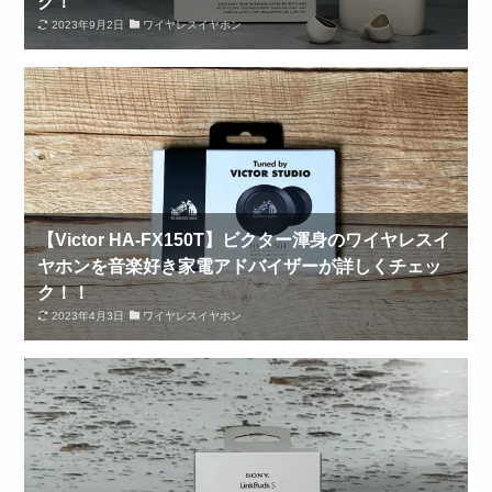
ク！
2023年9月2日
ワイヤレスイヤホン
【Victor HA-FX150T】ビクター渾身のワイヤレスイ
ヤホンを音楽好き家電アドバイザーが詳しくチェッ
ク！！
2023年4月3日
ワイヤレスイヤホン