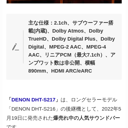
主な仕様：2.1ch、サブウーファー搭
載(内蔵)、Dolby Atmos、Dolby
TrueHD、Dolby Digital Plus、Dolby
Digital、MPEG-2 AAC、MPEG-4
AAC、リニアPCM（最大7.1ch）、ア
ンプワット数は非公開、横幅
890mm、HDMI ARC/eARC
「
DENON DHT-S217
」
は、ロングセラーモデル
「DENON DHT-S216」の後継機として、2022年5
月19日に発売された
爆売れ中の人気サウンドバー
です。