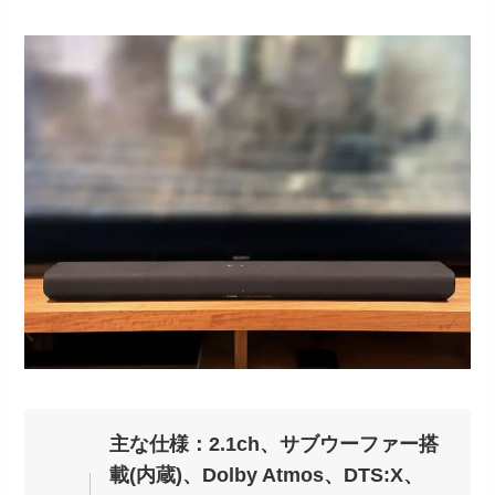
主な仕様：2.1ch、サブウーファー搭
載(内蔵)、Dolby Atmos、DTS:X、