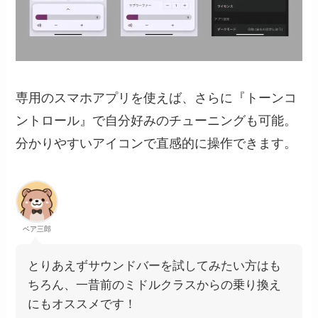
専用のスマホアプリを使えば、さらに『トーンコ
ントロール』で自分好みのチューニングも可能。
分かりやすいアイコンで直感的に操作できます。
ベア三郎
とりあえずサウンドバーを試してみたい方はも
ちろん、一昔前のミドルクラスからの乗り換え
にもオススメです！