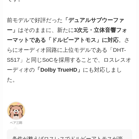
前モデルで好評だった
「デュアルサブウーファ
ー」
はそのままに、新たに
3次元・立体音響フォ
ーマットである「ドルビーアトモス」に対応
。さ
らにオーディオ回路に上位モデルである「DHT-
S517」と同じSoCを採用することで、ロスレスオ
ーディオの
「Dolby TrueHD」
にも対応しまし
た。
ベア三郎
条件が整えばロスレスでドルビーアトモスが楽