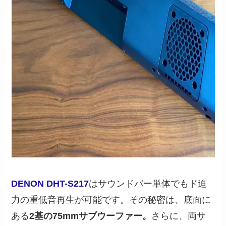
DENON DHT-S217
はサウンドバー単体でもド迫
力の重低音再生が可能です。その秘密は、底面に
ある
2基の75mmサブウーファー。
さらに、両サ