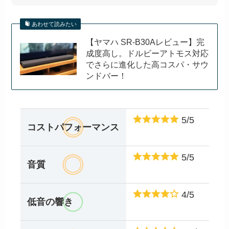
あわせて読みたい
【ヤマハ SR-B30Aレビュー】完
成度高し。ドルビーアトモス対応
でさらに進化した高コスパ・サウ
ンドバー！
5/5
コストパフォーマンス
5/5
音質
4/5
低音の響き