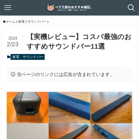
ホーム
家電
サウンドバー
【実機レビュー】コスパ最強のお
2024
2/23
すすめサウンドバー11選
家電
サウンドバー
当ページのリンクには広告が含まれています。