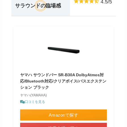
4.5/5
サラウンドの臨場感
ヤマハ サウンドバー SR-B30A DolbyAtmos対
応/Bluetooth対応/クリアボイス/バスエクステン
ション ブラック
ヤマハ(YAMAHA)
口コミを見る
Amazonで探す