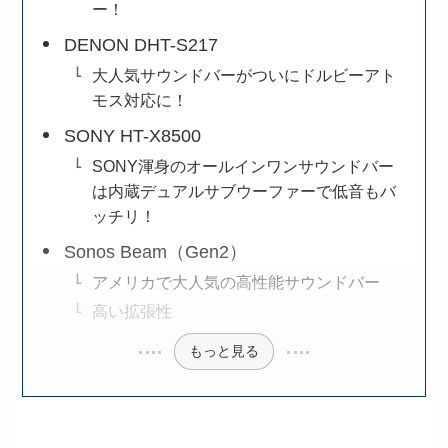
ー！
DENON DHT-S217
大人気サウンドバーがついにドルビーアト
モス対応に！
SONY HT-X8500
SONY渾身のオールインワンサウンドバー
は内蔵デュアルサブウーファーで低音もバ
ッチリ！
Sonos Beam（Gen2）
アメリカで大人気の高性能サウンドバー
高い拡張性
もっと見る